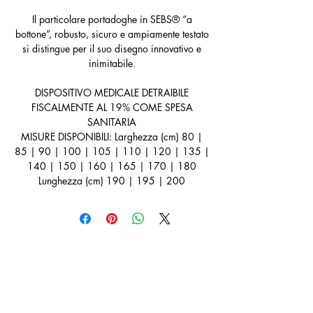
Il particolare portadoghe in SEBS® “a
bottone”, robusto, sicuro e ampiamente testato
si distingue per il suo disegno innovativo e
inimitabile.
DISPOSITIVO MEDICALE DETRAIBILE
FISCALMENTE AL 19% COME SPESA
SANITARIA
MISURE DISPONIBILI: Larghezza (cm) 80 |
85 | 90 | 100 | 105 | 110 | 120 | 135 |
140 | 150 | 160 | 165 | 170 | 180
Lunghezza (cm) 190 | 195 | 200