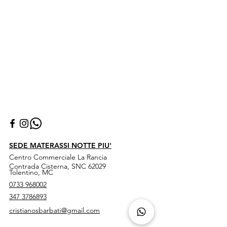
SEDE MATERASSI NOTTE PIU'
Centro Commerciale La Rancia
Contrada Cisterna, SNC 62029
Tolentino, MC
0733 968002
347 3786893
cristianosbarbati@gmail.com