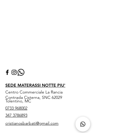
SEDE MATERASSI NOTTE PIU'
Centro Commerciale La Rancia
Contrada Cisterna, SNC 62029
Tolentino, MC
0733 968002
347 3786893
cristianosbarbati@gmail.com