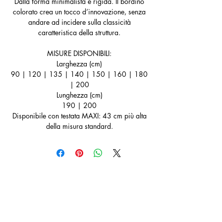
Dalla forma minimalista e rigida. Il bordino
colorato crea un tocco d’innovazione, senza
andare ad incidere sulla classicità
caratteristica della struttura.
MISURE DISPONIBILI:
Larghezza (cm)
90 | 120 | 135 | 140 | 150 | 160 | 180
| 200
Lunghezza (cm)
190 | 200
Disponibile con testata MAXI: 43 cm più alta
della misura standard.