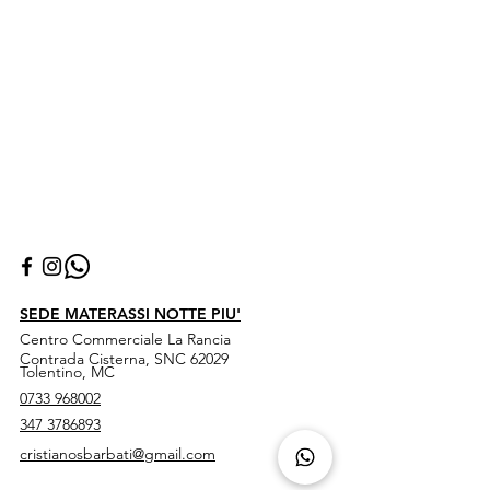
SEDE MATERASSI NOTTE PIU'
Centro Commerciale La Rancia
Contrada Cisterna, SNC 62029
Tolentino, MC
0733 968002
347 3786893
cristianosbarbati@gmail.com